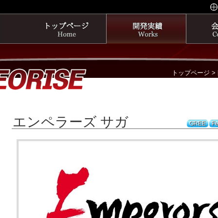
トップページ
>
エンペラーズ サガ
GREE
Fe