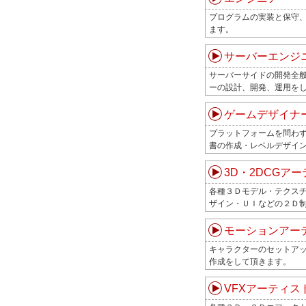
プログラムの実装と保守
ます。
サーバーエンジ
サーバーサイドの開発全
ーの設計、開発、運用を
ゲームデザイナ
プラットフォームを問わ
書の作成・レベルデザイ
3D・2DCGア
各種３Ｄモデル・テクス
ザイン・ＵＩなどの２Ｄ
モーションアー
キャラクターのセットア
作成をして頂きます。
VFXアーティス