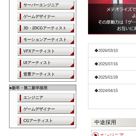
サーバーエンジニア
ゲームデザイナー
3D・2DCGアーティスト
モーションアーティスト
◆2026/03/10
VFXアーティスト
UIアーティスト
◆2025/07/16
背景アーティスト
◆2025/01/28
■新卒・第二新卒採用
◆2024/04/15
エンジニア
ゲームデザイナー
CGアーティスト
中途採用
エンジニア