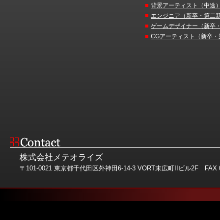
■
背景アーティスト（中途
■
エンジニア（新卒・第二
■
ゲームデザイナー（新卒
■
CGアーティスト（新卒・
株式会社メテオライズ
〒101-0021 東京都千代田区外神田6-14-3 VORT末広町IIビル2F FAX 03-581